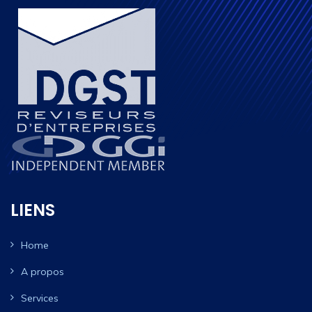
LIENS
Home
A propos
Services